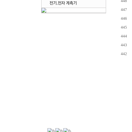
448
447
446
445
444
443
442