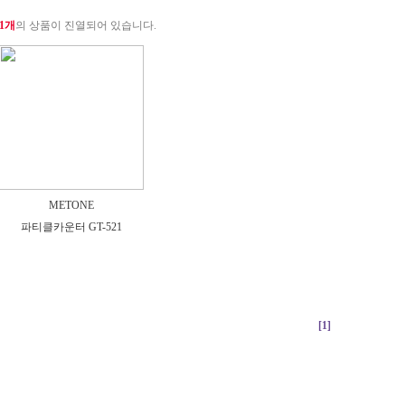
1개
의 상품이 진열되어 있습니다.
METONE
파티클카운터 GT-521
[1]