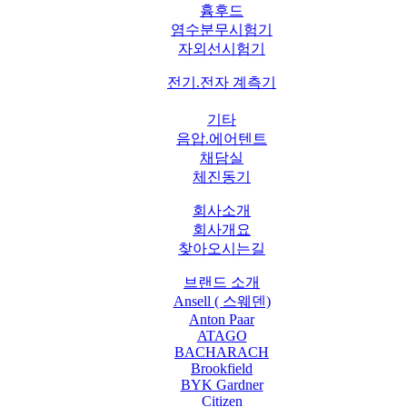
흄후드
염수분무시험기
자외선시험기
전기.전자 계측기
기타
음압.에어텐트
채담실
체진동기
회사소개
회사개요
찾아오시는길
브랜드 소개
Ansell ( 스웨덴)
Anton Paar
ATAGO
BACHARACH
Brookfield
BYK Gardner
Citizen