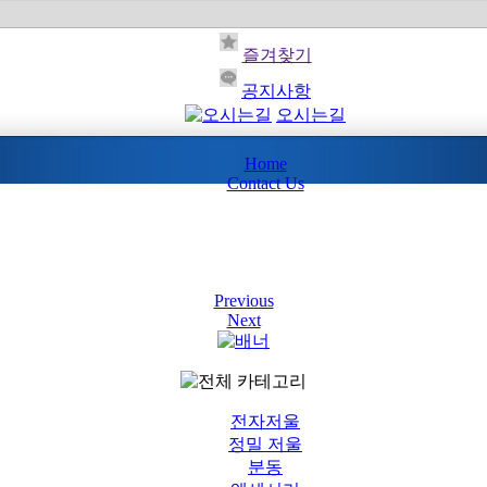
즐겨찾기
공지사항
오시는길
Home
Contact Us
Previous
Next
전자저울
정밀 저울
분동