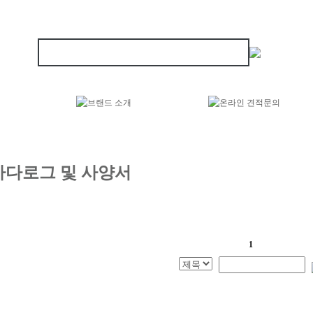
카다로그 및 사양서
1