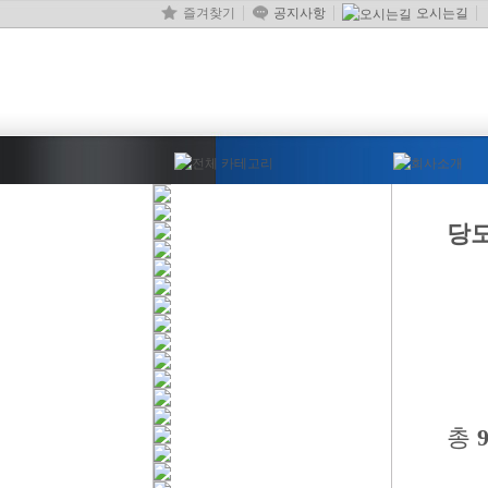
즐겨찾기
공지사항
오시는길
당도
총