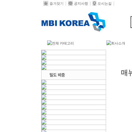
즐겨찾기
공지사항
오시는길
매