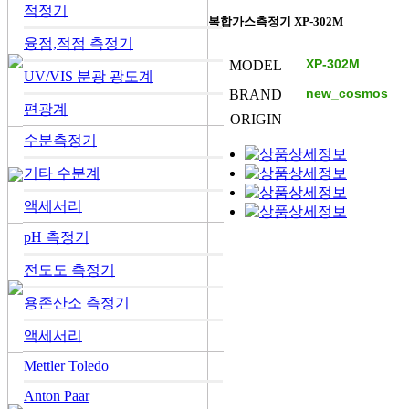
적정기
복합가스측정기 XP-302M
융점,적점 측정기
MODEL
UV/VIS 분광 광도계
BRAND
편광계
ORIGIN
수분측정기
기타 수분계
액세서리
pH 측정기
전도도 측정기
용존산소 측정기
액세서리
Mettler Toledo
Anton Paar