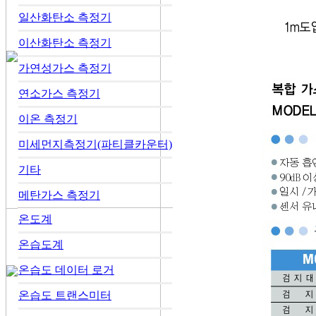
일산화탄소 측정기
이산화탄소 측정기
가연성가스 측정기
연소가스 측정기
이온 측정기
미세먼지측정기(파티클카운터)
기타
메탄가스 측정기
온도계
온습도계
온습도 데이터 로거
온습도 트랜스미터