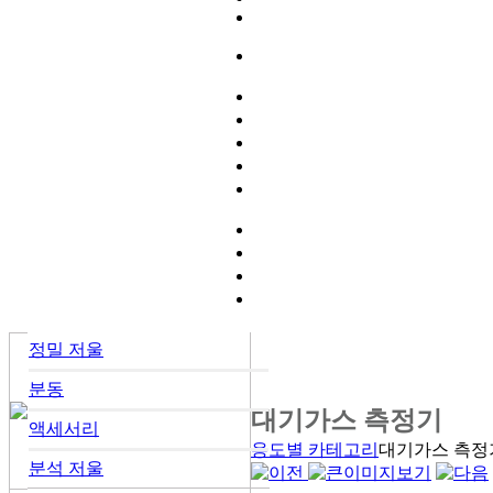
정밀 저울
분동
대기가스 측정기
액세서리
용도별 카테고리
대기가스 측정
분석 저울