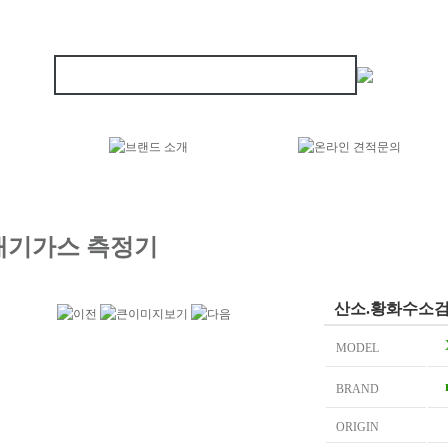
대기가스 측정기
산소.황화수소검지
MODEL
BRAND
ORIGIN