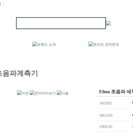
길
초음파계측기
Elma 초음파 세
MODEL
BRAND
ORIGIN