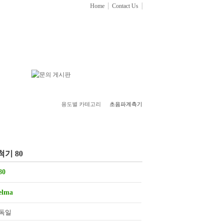
Home
Contact Us
용도별 카테고리
초음파계측기
척기 80
독일