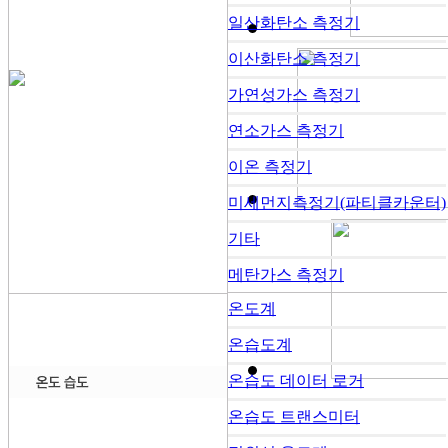
일산화탄소 측정기
이산화탄소 측정기
가연성가스 측정기
연소가스 측정기
이온 측정기
미세먼지측정기(파티클카운터)
기타
메탄가스 측정기
온도계
온습도계
온습도 데이터 로거
온습도 트랜스미터