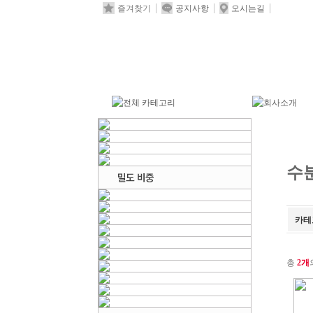
즐겨찾기
공지사항
오시는길
수
카테
총
2개