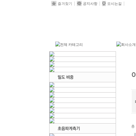
즐겨찾기
공지사항
오시는길
총