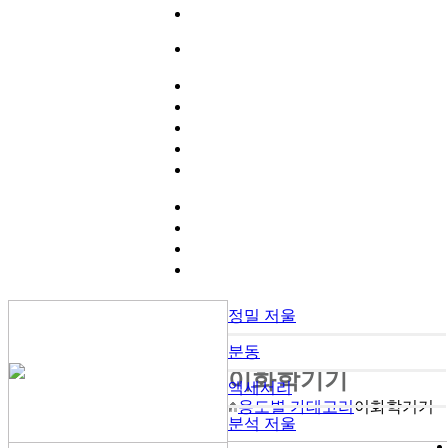
정밀 저울
분동
이화학기기
액세서리
용도별 카테고리
이화학기기
분석 저울