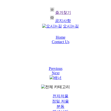
즐겨찾기
공지사항
오시는길
Home
Contact Us
Previous
Next
전자저울
정밀 저울
분동