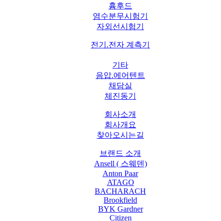
흄후드
염수분무시험기
자외선시험기
전기.전자 계측기
기타
음압.에어텐트
채담실
체진동기
회사소개
회사개요
찾아오시는길
브랜드 소개
Ansell ( 스웨덴)
Anton Paar
ATAGO
BACHARACH
Brookfield
BYK Gardner
Citizen